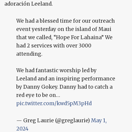
adoración Leeland.
We had a blessed time for our outreach
event yesterday on the island of Maui
that we called, “Hope For Lahaina” We
had 2 services with over 3000
attending.
We had fantastic worship led by
Leeland and an inspiring performance
by Danny Gokey. Danny had to catch a
red eye to be on…
pic.twitter.com/kwd5pM3pHd
— Greg Laurie (@greglaurie)
May 1,
2024