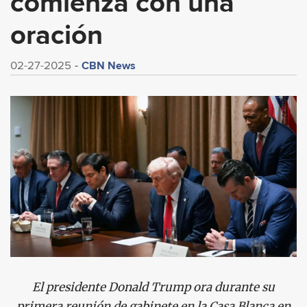
comienza con una
oración
CBN News
02-27-2025
El presidente Donald Trump ora durante su
primera reunión de gabinete en la Casa Blanca en