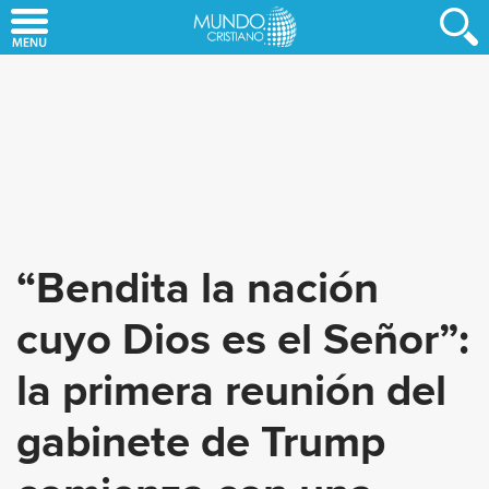
Skip
to
main
content
“Bendita la nación
cuyo Dios es el Señor”:
la primera reunión del
gabinete de Trump