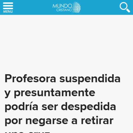
Skip
to
main
content
Profesora suspendida
y presuntamente
podría ser despedida
por negarse a retirar