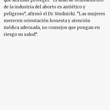
que afirman proteger. “El afán de ocultamiento
de la industria del aborto es antiético y
peligroso”, afirmó el Dr. Studnicki. “Las mujeres
merecen orientación honesta y atención
médica adecuada, no consejos que pongan en
riesgo su salud”.