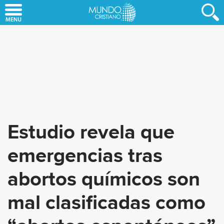
Skip
to
main
content
Estudio revela que
emergencias tras
abortos químicos son
mal clasificadas como