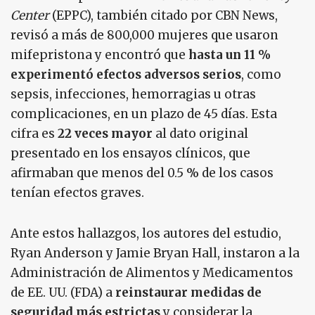
Center
(EPPC), también citado por CBN News,
revisó a más de 800,000 mujeres que usaron
mifepristona y encontró que
hasta un 11 %
experimentó efectos adversos serios
, como
sepsis, infecciones, hemorragias u otras
complicaciones, en un plazo de 45 días. Esta
cifra es
22 veces mayor
al dato original
presentado en los ensayos clínicos, que
afirmaban que menos del 0.5 % de los casos
tenían efectos graves.
Ante estos hallazgos, los autores del estudio,
Ryan Anderson y Jamie Bryan Hall, instaron a la
Administración de Alimentos y Medicamentos
de EE. UU. (FDA) a
reinstaurar medidas de
seguridad más estrictas
y considerar la