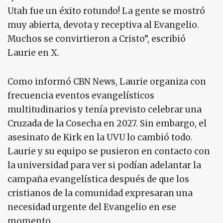
Utah fue un éxito rotundo! La gente se mostró
muy abierta, devota y receptiva al Evangelio.
Muchos se convirtieron a Cristo”, escribió
Laurie en X.
Como informó CBN News, Laurie organiza con
frecuencia eventos evangelísticos
multitudinarios y tenía previsto celebrar una
Cruzada de la Cosecha en 2027. Sin embargo, el
asesinato de Kirk en la UVU lo cambió todo.
Laurie y su equipo se pusieron en contacto con
la universidad para ver si podían adelantar la
campaña evangelística después de que los
cristianos de la comunidad expresaran una
necesidad urgente del Evangelio en ese
momento.