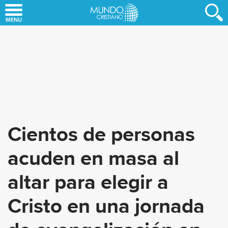
Skip
to
main
content
Cientos de personas
acuden en masa al
altar para elegir a
Cristo en una jornada