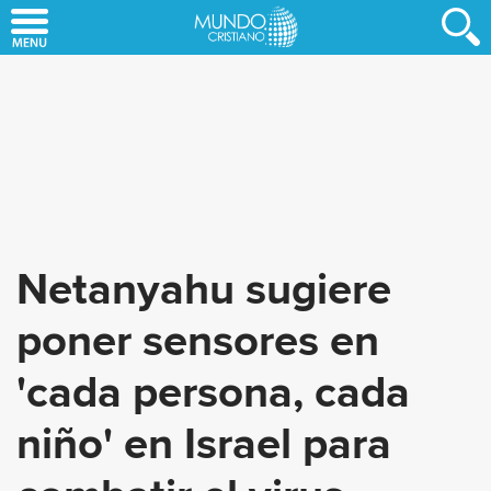
Skip
to
main
content
Netanyahu sugiere
poner sensores en
'cada persona, cada
niño' en Israel para