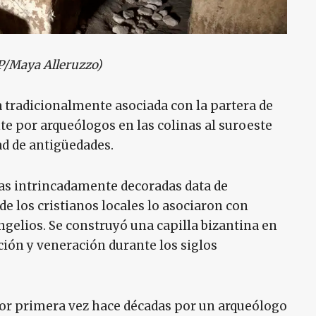
P/Maya Alleruzzo)
tradicionalmente asociada con la partera de
e por arqueólogos en las colinas al suroeste
dad de antigüedades.
ías intrincadamente decoradas data de
arde los cristianos locales lo asociaron con
ngelios. Se construyó una capilla bizantina en
ación y veneración durante los siglos
or primera vez hace décadas por un arqueólogo