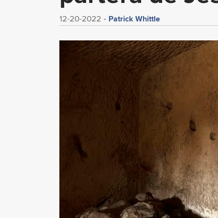
Patrick Whittle
12-20-2022