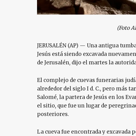
(Foto A
JERUSALÉN (AP) — Una antigua tumba 
Jesús está siendo excavada nuevament
de Jerusalén, dijo el martes la autori
El complejo de cuevas funerarias jud
alrededor del siglo I d. C., pero más t
Salomé, la partera de Jesús en los Eva
el sitio, que fue un lugar de peregrin
posteriores.
La cueva fue encontrada y excavada p