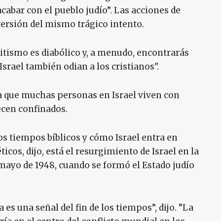
abar con el pueblo judío”. Las acciones de
rsión del mismo trágico intento.
emitismo es diabólico y, a menudo, encontrarás
srael también odian a los cristianos".
ya que muchas personas en Israel viven con
ecen confinados.
os tiempos bíblicos y cómo Israel entra en
icos, dijo, está el resurgimiento de Israel en la
e mayo de 1948, cuando se formó el Estado judío
a es una señal del fin de los tiempos”, dijo. “La