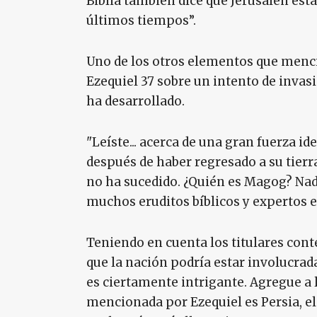
Biblia también dice que Jerusalén esta
últimos tiempos”.
Uno de los otros elementos que mencio
Ezequiel 37 sobre un intento de invas
ha desarrollado.
"Leíste... acerca de una gran fuerza 
después de haber regresado a su tierra
no ha sucedido. ¿Quién es Magog? Nadi
muchos eruditos bíblicos y expertos e
Teniendo en cuenta los titulares cont
que la nación podría estar involucrad
es ciertamente intrigante. Agregue a 
mencionada por Ezequiel es Persia, el