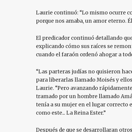
Laurie continuó: “Lo mismo ocurre co
porque nos amaba, un amor eterno. Él
El predicador continuó detallando qu
explicando cómo sus raíces se remont
cuando el faraón ordenó ahogar a todo
“Las parteras judías no quisieron hace
para liberarlas llamado Moisés y ellos 
Laurie. “Pero avanzando rápidamente 
tramado por un hombre llamado Amán 
tenía a su mujer en el lugar correc
como este... La Reina Ester.”
Después de que se desarrollaran otros