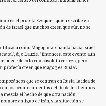
ría en el centro del conflicto mundial en los
nó es el profeta Ezequiel, quien escribe en
ión de Israel que muchos creen que aún no se
identificada como Magog marchando hacia Israel
 natal", dijo Laurie. “Entonces, este evento aún
e puede decirlo con absoluta certeza, pero
n profecía creen que Magog es Rusia”.
emporáneos que se centran en Rusia, la idea de
a en los acontecimientos del fin de los tiempos
la mezcla el hecho de que otra nación
 nombre antiguo de Irán, y la situación se