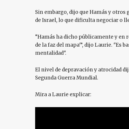
Sin embargo, dijo que Hamás y otros g
de Israel, lo que dificulta negociar o l
“Hamás ha dicho públicamente y en re
de la faz del mapa'”, dijo Laurie. "Es b
mentalidad".
El nivel de depravación y atrocidad dij
Segunda Guerra Mundial.
Mira a Laurie explicar: