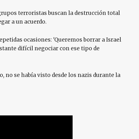
rupos terroristas buscan la destrucción total
legar a un acuerdo.
petidas ocasiones: 'Queremos borrar a Israel
astante difícil negociar con ese tipo de
o, no se había visto desde los nazis durante la