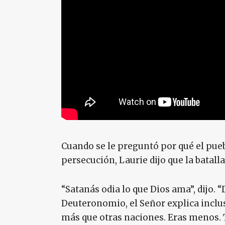
Cuando se le preguntó por qué el pue
persecución, Laurie dijo que la batalla
“Satanás odia lo que Dios ama”, dijo. “D
Deuteronomio, el Señor explica inclus
más que otras naciones. Eras menos. T