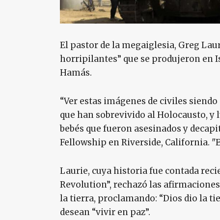
El pastor de la megaiglesia, Greg Lau
horripilantes” que se produjeron en I
Hamás.
“Ver estas imágenes de civiles siendo
que han sobrevivido al Holocausto, y 
bebés que fueron asesinados y decapita
Fellowship en Riverside, California. "E
Laurie, cuya historia fue contada rec
Revolution”, rechazó las afirmaciones
la tierra, proclamando: “Dios dio la tie
desean “vivir en paz”.