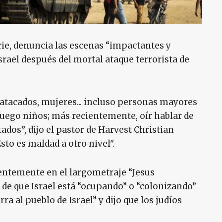
rie, denuncia las escenas “impactantes y
srael después del mortal ataque terrorista de
 atacados, mujeres... incluso personas mayores
luego niños; más recientemente, oír hablar de
dos”, dijo el pastor de Harvest Christian
sto es maldad a otro nivel".
ientemente en el largometraje “Jesus
 de que Israel está “ocupando” o “colonizando”
rra al pueblo de Israel” y dijo que los judíos