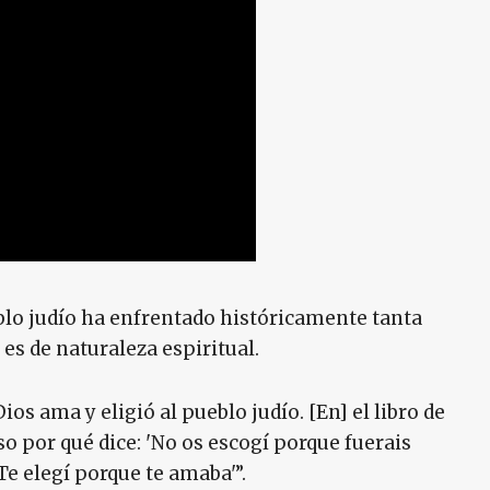
blo judío ha enfrentado históricamente tanta
 es de naturaleza espiritual.
ios ama y eligió al pueblo judío. [En] el libro de
o por qué dice: 'No os escogí porque fuerais
e elegí porque te amaba'”.