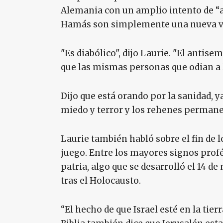
Alemania con un amplio intento de “ac
Hamás son simplemente una nueva ve
"Es diabólico", dijo Laurie. "El antis
que las mismas personas que odian a I
Dijo que está orando por la sanidad, 
miedo y terror y los rehenes perman
Laurie también habló sobre el fin de l
juego. Entre los mayores signos profét
patria, algo que se desarrolló el 14 d
tras el Holocausto.
“El hecho de que Israel esté en la tierr