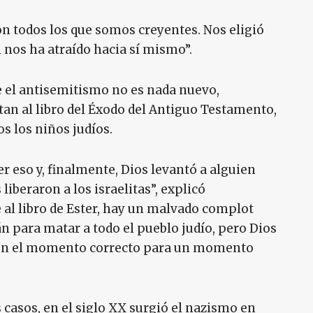
n todos los que somos creyentes. Nos eligió
 nos ha atraído hacia sí mismo”.
e el antisemitismo no es nada nuevo,
an al libro del Éxodo del Antiguo Testamento,
s los niños judíos.
r eso y, finalmente, Dios levantó a alguien
liberaron a los israelitas”, explicó
al libro de Ester, hay un malvado complot
para matar a todo el pueblo judío, pero Dios
to en el momento correcto para un momento
 casos, en el siglo XX surgió el nazismo en