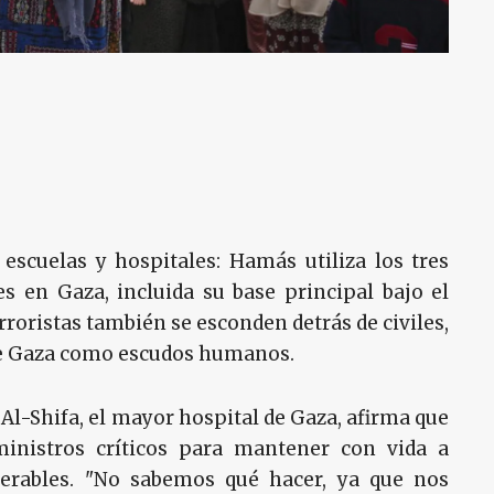
scuelas y hospitales: Hamás utiliza los tres
 en Gaza, incluida su base principal bajo el
rroristas también se esconden detrás de civiles,
 de Gaza como escudos humanos.
e Al-Shifa, el mayor hospital de Gaza, afirma que
inistros críticos para mantener con vida a
erables. "No sabemos qué hacer, ya que nos