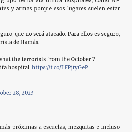
grupo terrorista utiliza hospitales, como Al-
ntes y armas porque esos lugares suelen estar
guro, que no será atacado. Para ellos es seguro,
orista de Hamás.
 what the terrorists from the October 7
ifa hospital:
https://t.co/IlFPjtyGeP
ober 28, 2023
 más próximas a escuelas, mezquitas e incluso