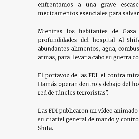
enfrentamos a una grave escasez
medicamentos esenciales para salvar v
Mientras los habitantes de Gaza 
profundidades del hospital Al-Sh
abundantes alimentos, agua, combusti
armas, para llevar a cabo su guerra co
El portavoz de las FDI, el contralmir
Hamás operan dentro y debajo del hos
red de túneles terroristas".
Las FDI publicaron un vídeo animado 
su cuartel general de mando y contro
Shifa.