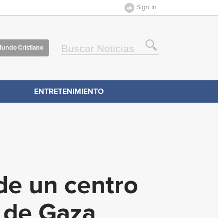
Sign In
Mundo Cristiano
ENTRETENIMIENTO
de un centro
l de Gaza