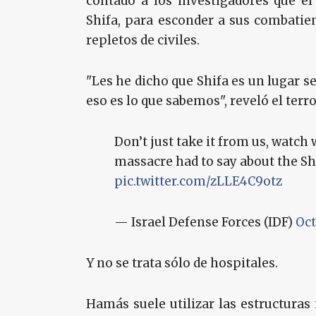
contado a los investigadores que el 
Shifa, para esconder a sus combatie
repletos de civiles.
"Les he dicho que Shifa es un lugar se
eso es lo que sabemos", reveló el terr
Don’t just take it from us, watch
massacre had to say about the Sh
pic.twitter.com/zLLE4C9otz
— Israel Defense Forces (IDF)
Oct
Y no se trata sólo de hospitales.
Hamás suele utilizar las estructuras