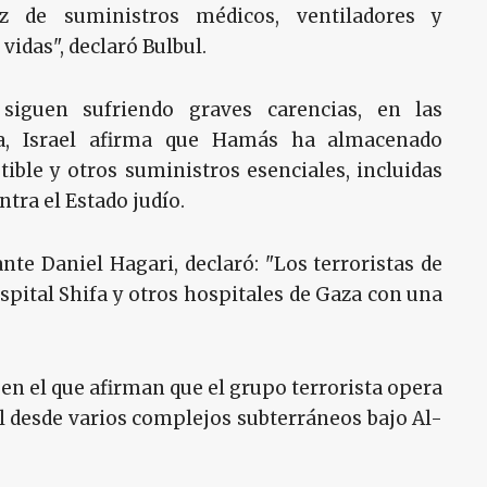
 de suministros médicos, ventiladores y
idas", declaró Bulbul.
siguen sufriendo graves carencias, en las
ifa, Israel afirma que Hamás ha almacenado
ble y otros suministros esenciales, incluidas
ntra el Estado judío.
ante Daniel Hagari, declaró: "Los terroristas de
pital Shifa y otros hospitales de Gaza con una
en el que afirman que el grupo terrorista opera
l desde varios complejos subterráneos bajo Al-