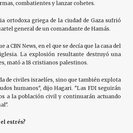
 armas, combatientes y lanzar cohetes.
sia ortodoxa griega de la ciudad de Gaza sufrió
cuartel general de un comandante de Hamás.
e a CBN News, en el que se decía que la casa del
iglesia. La explosión resultante destruyó una
es, mató a 18 cristianos palestinos.
a de civiles israelíes, sino que también explota
udos humanos", dijo Hagari. "Las FDI seguirán
s a la población civil y continuarán actuando
al".
el estrés?