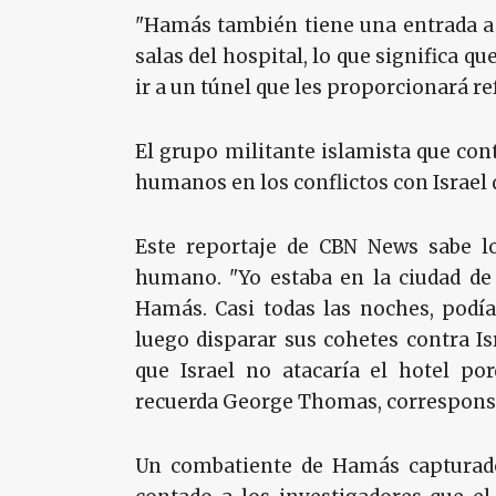
"Hamás también tiene una entrada a e
salas del hospital, lo que significa q
ir a un túnel que les proporcionará ref
El grupo militante islamista que cont
humanos en los conflictos con Israel 
Este reportaje de CBN News sabe lo
humano. "Yo estaba en la ciudad de 
Hamás. Casi todas las noches, podí
luego disparar sus cohetes contra Is
que Israel no atacaría el hotel por
recuerda George Thomas, corresponsa
Un combatiente de Hamás capturado 