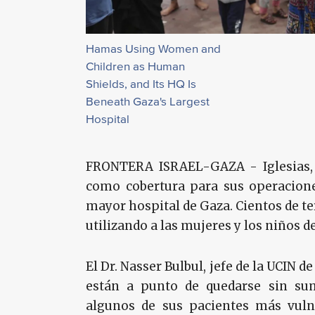
Hamas Using Women and
Children as Human
Shields, and Its HQ Is
Beneath Gaza's Largest
Hospital
FRONTERA ISRAEL-GAZA - Iglesias, e
como cobertura para sus operaciones
mayor hospital de Gaza. Cientos de te
utilizando a las mujeres y los niños
El Dr. Nasser Bulbul, jefe de la UCIN d
están a punto de quedarse sin sum
algunos de sus pacientes más vuln