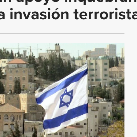
 invasión terrorist