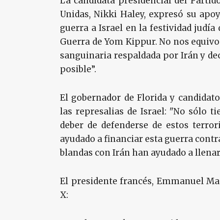
La candidata presidencial del Parti
Unidas, Nikki Haley, expresó su apoy
guerra a Israel en la festividad judía
Guerra de Yom Kippur. No nos equivo
sanguinaria respaldada por Irán y de
posible”.
El gobernador de Florida y candidat
las represalias de Israel: "No sólo 
deber de defenderse de estos terror
ayudado a financiar esta guerra contra 
blandas con Irán han ayudado a llenar 
El presidente francés, Emmanuel Ma
X: