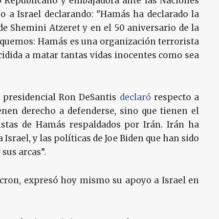
do Republicano y embajadora ante las Naciones
o a Israel declarando: "Hamás ha declarado la
 de Shemini Atzeret y en el 50 aniversario de la
quemos: Hamás es una organización terrorista
cidida a matar tantas vidas inocentes como sea
o presidencial Ron DeSantis
declaró
respecto a
tienen derecho a defenderse, sino que tienen el
istas de Hamás respaldados por Irán. Irán ha
Israel, y las políticas de Joe Biden que han sido
sus arcas”.
cron, expresó hoy mismo su apoyo a Israel en