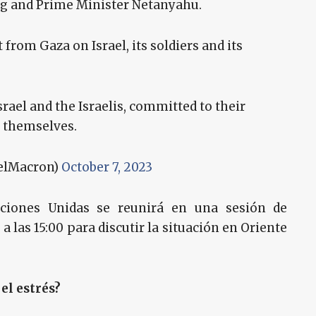
og and Prime Minister Netanyahu.
from Gaza on Israel, its soldiers and its
srael and the Israelis, committed to their
d themselves.
lMacron)
October 7, 2023
aciones Unidas se reunirá en una sesión de
las 15:00 para discutir la situación en Oriente
el estrés?