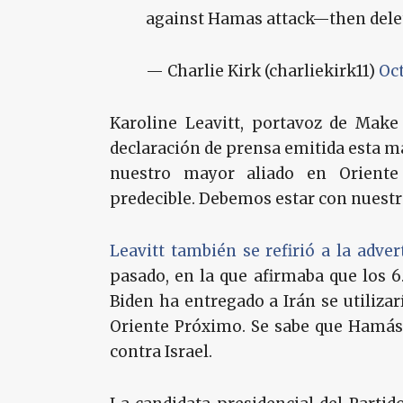
against Hamas attack—then dele
— Charlie Kirk (charliekirk11)
Oct
Karoline Leavitt, portavoz de Mak
declaración de prensa emitida esta m
nuestro mayor aliado en Oriente 
predecible. Debemos estar con nuestro
Leavitt también se refirió a la adver
pasado, en la que afirmaba que los 6
Biden ha entregado a Irán se utiliza
Oriente Próximo. Se sabe que Hamás 
contra Israel.