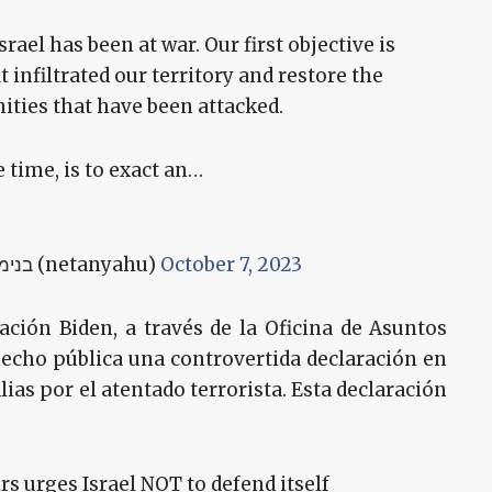
srael has been at war. Our first objective is
t infiltrated our territory and restore the
ities that have been attacked.
 time, is to exact an…
— Benjamin Netanyahu - בנימין נתניהו (netanyahu)
October 7, 2023
ación Biden, a través de la Oficina de Asuntos
hecho pública una controvertida declaración en
alias por el atentado terrorista. Esta declaración
irs urges Israel NOT to defend itself