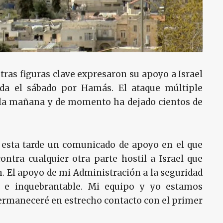
tras figuras clave expresaron su apoyo a Israel
ada el sábado por Hamás. El ataque múltiple
 la mañana y de momento ha dejado cientos de
o esta tarde un comunicado de apoyo en el que
ontra cualquier otra parte hostil a Israel que
n. El apoyo de mi Administración a la seguridad
a e inquebrantable. Mi equipo y yo estamos
 permaneceré en estrecho contacto con el primer