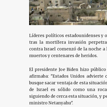
Líderes políticos estadounidenses y o
tras la mortífera invasión perpetr
contra Israel comenzó de la noche a
muertos y centenares de heridos.
El presidente Joe Biden hizo públic
afirmaba: "Estados Unidos advierte c
busque sacar ventaja de esta situació
de Israel es sólido como una roc
siguiendo de cerca esta situación, y
ministro Netanyahu".