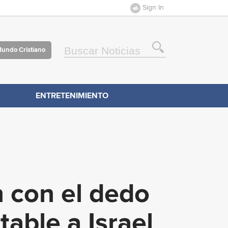
Sign In
Mundo Cristiano
ENTRETENIMIENTO
 con el dedo
able a Israel