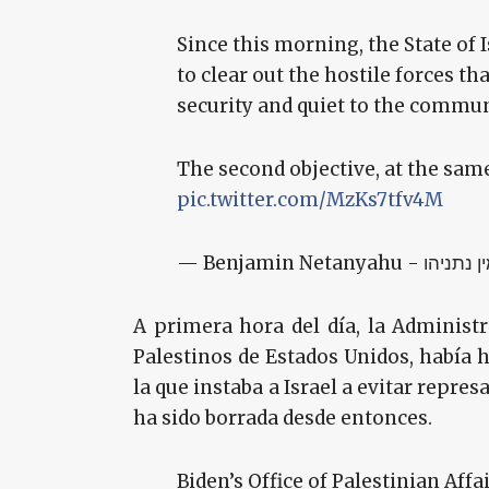
Since this morning, the State of I
to clear out the hostile forces tha
security and quiet to the commun
The second objective, at the same
pic.twitter.com/MzKs7tfv4M
A primera hora del día, la Administr
Palestinos de Estados Unidos, había 
la que instaba a Israel a evitar repres
ha sido borrada desde entonces.
Biden’s Office of Palestinian Affa