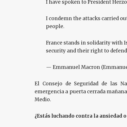
I have spoken to President Herz
I condemn the attacks carried out 
people.
France stands in solidarity with I
security and their right to defen
— Emmanuel Macron (Emmanue
El Consejo de Seguridad de las N
emergencia a puerta cerrada mañana a 
Medio.
¿Estás luchando contra la ansiedad o 