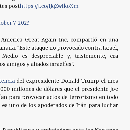
tes post
https://t.co/IJqZwIkoXm
ober 7, 2023
e America Great Again Inc, compartió en una
añana: "Este ataque no provocado contra Israel,
Medio es despreciable y, tristemente, era
s amigos y aliados israelíes".
tencia
del expresidente Donald Trump el mes
.000 millones de dólares que el presidente Joe
rían para provocar actos de terrorismo en todo
es uno de los apoderados de Irán para luchar