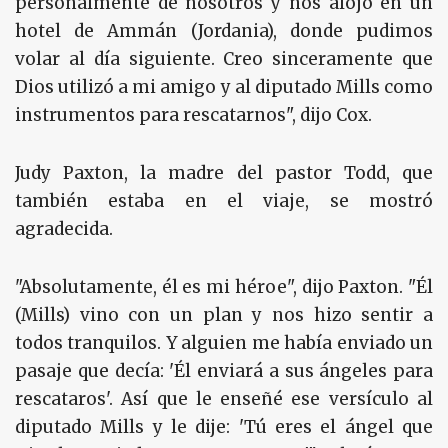
personalmente de nosotros y nos alojó en un
hotel de Ammán (Jordania), donde pudimos
volar al día siguiente. Creo sinceramente que
Dios utilizó a mi amigo y al diputado Mills como
instrumentos para rescatarnos", dijo Cox.
Judy Paxton, la madre del pastor Todd, que
también estaba en el viaje, se mostró
agradecida.
"Absolutamente, él es mi héroe", dijo Paxton. "Él
(Mills) vino con un plan y nos hizo sentir a
todos tranquilos. Y alguien me había enviado un
pasaje que decía: 'Él enviará a sus ángeles para
rescataros'. Así que le enseñé ese versículo al
diputado Mills y le dije: 'Tú eres el ángel que