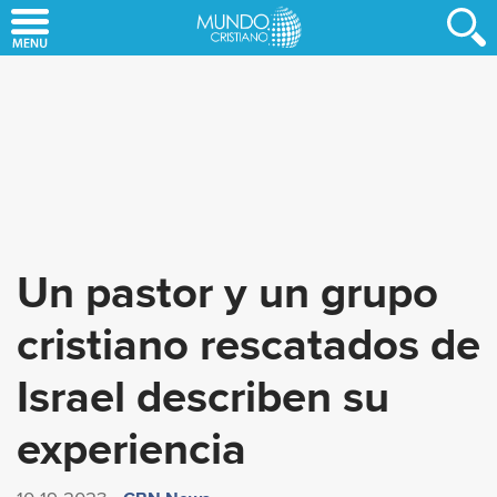
Skip
to
main
content
Un pastor y un grupo
cristiano rescatados de
Israel describen su
experiencia