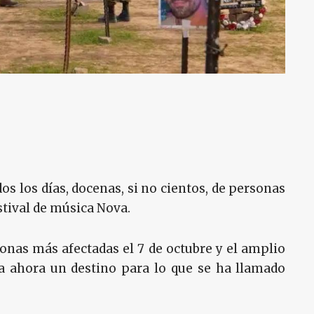
os los días, docenas, si no cientos, de personas
stival de música Nova.
zonas más afectadas el 7 de octubre y el amplio
ra ahora un destino para lo que se ha llamado