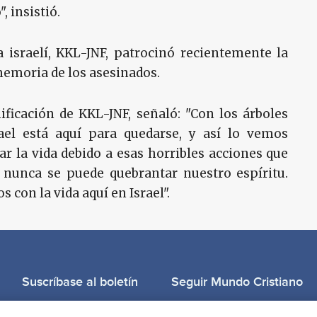
, insistió.
israelí, KKL-JNF, patrocinó recientemente la
memoria de los asesinados.
nificación de KKL-JNF, señaló: "Con los árboles
ael está aquí para quedarse, y así lo vemos
ar la vida debido a esas horribles acciones que
: nunca se puede quebrantar nuestro espíritu.
con la vida aquí en Israel".
Suscríbase al boletín
Seguir Mundo Cristiano