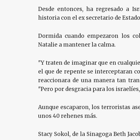
Desde entonces, ha regresado a Is
historia con el ex secretario de Est
Dormida cuando empezaron los coh
Natalie a mantener la calma.
"Y traten de imaginar que en cualquie
el que de repente se interceptaran co
reaccionara de una manera tan tranqu
"Pero por desgracia para los israelíes, 
Aunque escaparon, los terroristas as
unos 40 rehenes más.
Stacy Sokol, de la Sinagoga Beth Jacob