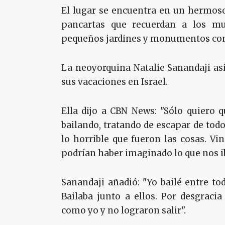
El lugar se encuentra en un hermoso
pancartas que recuerdan a los mu
pequeños jardines y monumentos co
La neoyorquina Natalie Sanandaji asi
sus vacaciones en Israel.
Ella dijo a CBN News: "Sólo quiero 
bailando, tratando de escapar de todo
lo horrible que fueron las cosas. Vi
podrían haber imaginado lo que nos ib
Sanandaji añadió: "Yo bailé entre tod
Bailaba junto a ellos. Por desgraci
como yo y no lograron salir".