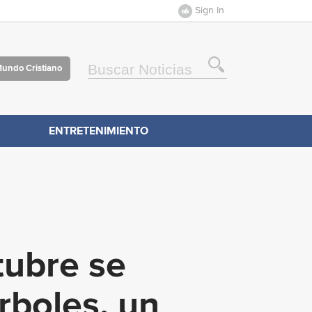
Sign In
Mundo Cristiano
ENTRETENIMIENTO
tubre se
rboles, un