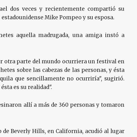
rael dos veces y recientemente compartió su
ado estadounidense Mike Pompeo y su esposa.
etes aquella madrugada, una amiga instó a
r otra parte del mundo ocurriera un festival en
hetes sobre las cabezas de las personas, y ésta
ila que sencillamente no ocurriría", sugirió.
ésta es su realidad".
esinaron allí a más de 360 personas y tomaron
 de Beverly Hills, en California, acudió al lugar