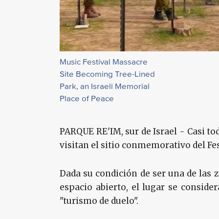
Music Festival Massacre
Site Becoming Tree-Lined
Park, an Israeli Memorial
Place of Peace
PARQUE RE'IM, sur de Israel - Casi tod
visitan el sitio conmemorativo del Fe
Dada su condición de ser una de las 
espacio abierto, el lugar se conside
"turismo de duelo".