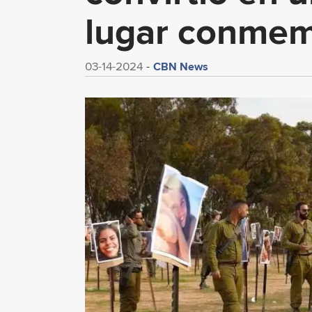
lugar conmemo
CBN News
03-14-2024