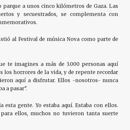
 parque a unos cinco kilómetros de Gaza. Las
ertos y secuestrados, se complementa con
nmemorativos.
stió al Festival de música Nova como parte de
que te imagines a más de 3.000 personas aquí
s los horrores de la vida, y de repente recordar
nieron aquí a disfrutar. Ellos -nosotros- nunca
a a pasar".
a esta gente. Yo estaba aquí. Estaba con ellos.
a para ellos, muchos no tuvieron tanta suerte