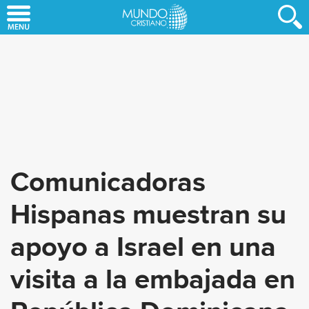
Skip
to
main
content
Comunicadoras
Hispanas muestran su
apoyo a Israel en una
visita a la embajada en