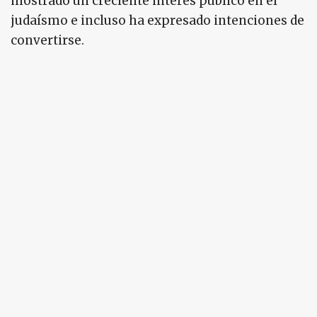
mostrado un creciente interés público en el
judaísmo e incluso ha expresado intenciones de
convertirse.