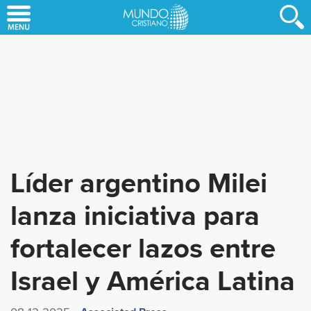
Skip
to
main
content
Líder argentino Milei
lanza iniciativa para
fortalecer lazos entre
Israel y América Latina