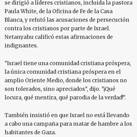
se dirigió a líderes cristianos, incluida la pastora
Paula White, de la Oficina de Fe de la Casa
Blanca, y refutó las acusaciones de persecución
contra los cristianos por parte de Israel.
Netanyahu calificó estas afirmaciones de
indignantes.
"Israel tiene una comunidad cristiana próspera,
la única comunidad cristiana próspera en el
amplio Oriente Medio, donde los cristianos no
son tolerados, sino apreciados", dijo. "¡Qué
locura, qué mentira, qué parodia de la verdad!".
También insistió en que Israel no está llevando
a cabo una campaña para matar de hambre a los
habitantes de Gaza.