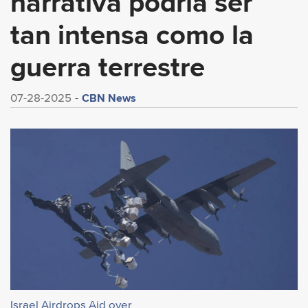
narrativa podría ser
tan intensa como la
guerra terrestre
CBN News
07-28-2025
Israel Airdrops Aid over