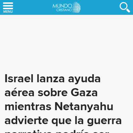
Skip
to
main
content
Israel lanza ayuda
aérea sobre Gaza
mientras Netanyahu
advierte que la guerra