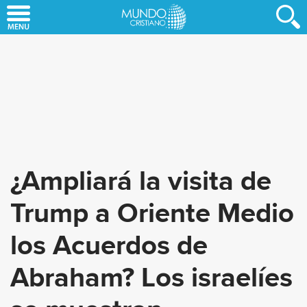
Skip
to
main
content
¿Ampliará la visita de
Trump a Oriente Medio
los Acuerdos de
Abraham? Los israelíes