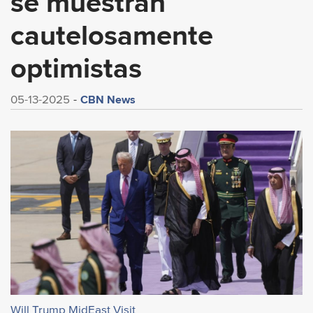
se muestran
cautelosamente
optimistas
CBN News
05-13-2025
Will Trump MidEast Visit