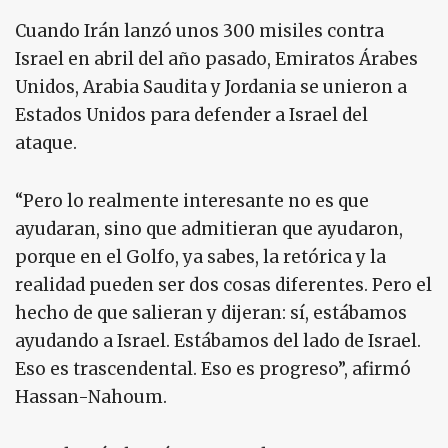
Cuando Irán lanzó unos 300 misiles contra
Israel en abril del año pasado, Emiratos Árabes
Unidos, Arabia Saudita y Jordania se unieron a
Estados Unidos para defender a Israel del
ataque.
“Pero lo realmente interesante no es que
ayudaran, sino que admitieran que ayudaron,
porque en el Golfo, ya sabes, la retórica y la
realidad pueden ser dos cosas diferentes. Pero el
hecho de que salieran y dijeran: sí, estábamos
ayudando a Israel. Estábamos del lado de Israel.
Eso es trascendental. Eso es progreso”, afirmó
Hassan-Nahoum.