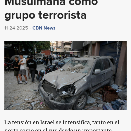
Musulmana como
grupo terrorista
CBN News
11-24-2025
La tensión en Israel se intensifica, tanto en el
norte como en el sur, desde un importante