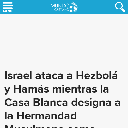
Skip
to
main
content
Israel ataca a Hezbolá
y Hamás mientras la
Casa Blanca designa a
la Hermandad