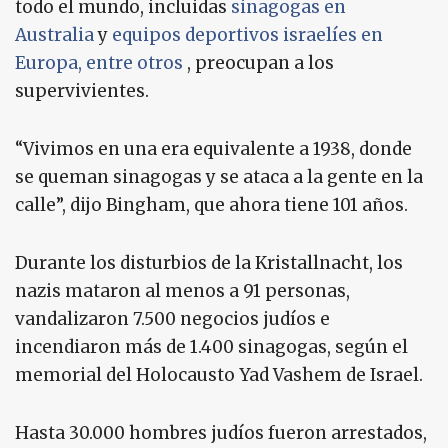
todo el mundo, incluidas
sinagogas en
Australia
y
equipos deportivos israelíes en
Europa,
entre otros
, preocupan a los
supervivientes.
“Vivimos en una era equivalente a 1938, donde
se queman sinagogas y se ataca a la gente en la
calle”, dijo Bingham, que ahora tiene 101 años.
Durante los disturbios de la Kristallnacht, los
nazis mataron al menos a 91 personas,
vandalizaron 7.500 negocios judíos e
incendiaron más de 1.400 sinagogas, según el
memorial del Holocausto Yad Vashem de Israel.
Hasta 30.000 hombres judíos fueron arrestados,