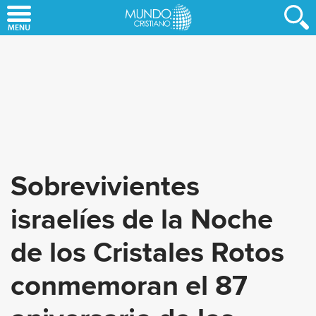
Skip
to
main
content
Sobrevivientes
israelíes de la Noche
de los Cristales Rotos
conmemoran el 87