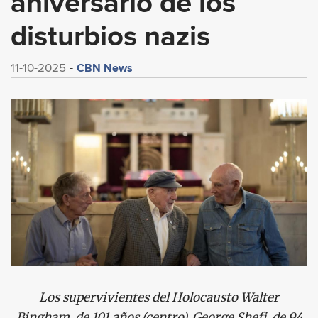
aniversario de los
disturbios nazis
CBN News
11-10-2025
Los supervivientes del Holocausto Walter
Bingham, de 101 años (centro), George Shefi, de 94