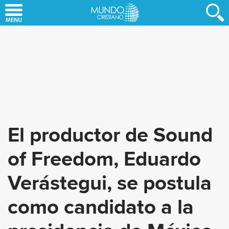
Skip
to
main
content
El productor de Sound
of Freedom, Eduardo
Verástegui, se postula
como candidato a la