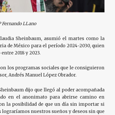
P Fernando LLano
 Claudia Sheinbaum, asumió el martes como la
ria de México para el período 2024-2030, quien
 entre 2018 y 2023.
n los programas sociales que le consiguieron
sor, Andrés Manuel López Obrador.
 Sheinbaum dijo que llegó al poder acompañada
ado en el anonimato para abrirse camino en
on la posibilidad de que un día sin importar si
lograríamos nuestros sueños y deseos sin que