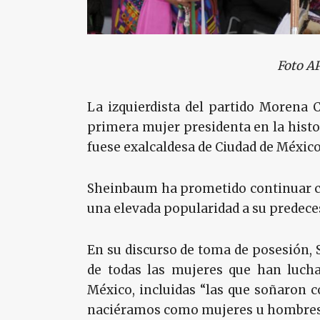
Foto A
La izquierdista del partido Morena
primera mujer presidenta en la histo
fuese exalcaldesa de Ciudad de México
Sheinbaum ha prometido continuar co
una elevada popularidad a su predece
En su discurso de toma de posesión,
de todas las mujeres que han luch
México, incluidas “las que soñaron c
naciéramos como mujeres u hombres 