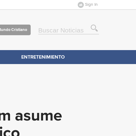
Sign In
Mundo Cristiano
ENTRETENIMIENTO
aum asume
ico