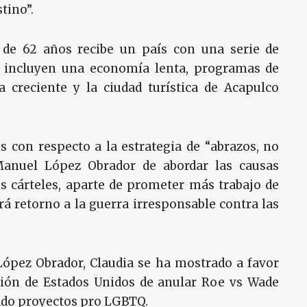
tino”.
o de 62 años recibe un país con una serie de
 incluyen una economía lenta, programas de
 creciente y la ciudad turística de Acapulco
 con respecto a la estrategia de “abrazos, no
Manuel López Obrador de abordar las causas
s cárteles, aparte de prometer más trabajo de
rá retorno a la guerra irresponsable contra las
López Obrador, Claudia se ha mostrado a favor
cisión de Estados Unidos de anular Roe vs Wade
ado proyectos pro LGBTQ.