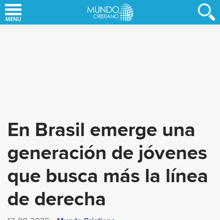
Skip
to
main
content
En Brasil emerge una
generación de jóvenes
que busca más la línea
de derecha