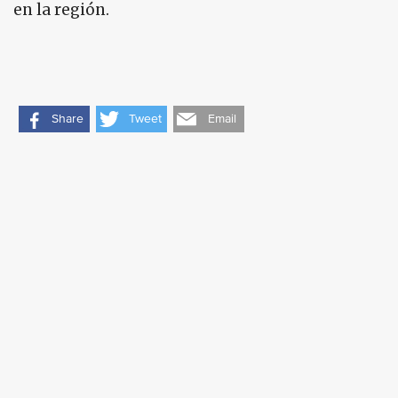
en la región.
Share
Tweet
Email