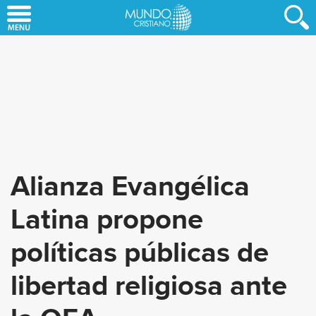
Skip
to
main
content
Alianza Evangélica
Latina propone
políticas públicas de
libertad religiosa ante