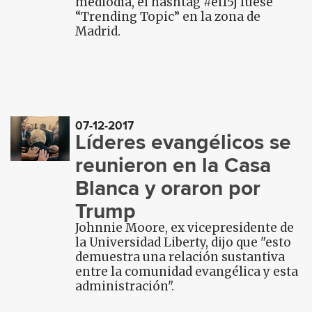
mediodía, el hashtag #el15j fuese
“Trending Topic” en la zona de
Madrid.
07-12-2017
Líderes evangélicos se
reunieron en la Casa
Blanca y oraron por
Trump
Johnnie Moore, ex vicepresidente de
la Universidad Liberty, dijo que "esto
demuestra una relación sustantiva
entre la comunidad evangélica y esta
administración".