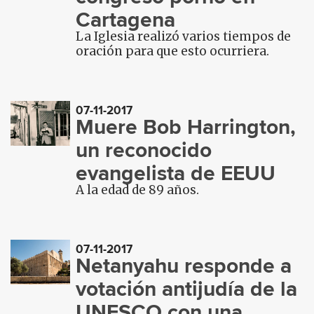
Cartagena
La Iglesia realizó varios tiempos de
oración para que esto ocurriera.
07-11-2017
Muere Bob Harrington,
un reconocido
evangelista de EEUU
A la edad de 89 años.
07-11-2017
Netanyahu responde a
votación antijudía de la
UNESCO con una