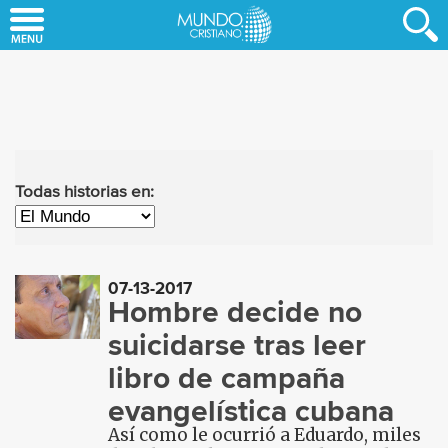
Skip
to
main
content
Todas historias en:
07-13-2017
Hombre decide no
suicidarse tras leer
libro de campaña
evangelística cubana
Así como le ocurrió a Eduardo, miles