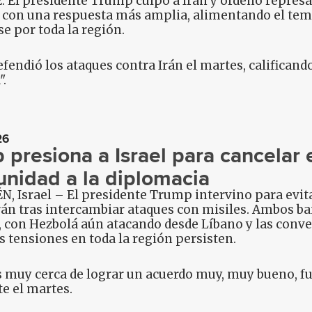
 El presidente Trump culpó a Irán y ordenó represa
con una respuesta más amplia, alimentando el temor
e por toda la región.
endió los ataques contra Irán el martes, calificand
.
26
presiona a Israel para cancelar e
unidad a la diplomacia
, Israel – El presidente Trump intervino para evit
Irán tras intercambiar ataques con misiles. Ambos b
 con Hezbolá aún atacando desde Líbano y las conve
las tensiones en toda la región persisten.
muy cerca de lograr un acuerdo muy, muy bueno, fue
e el martes.