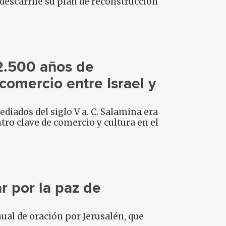
 descarrile su plan de reconstrucción
2.500 años de
comercio entre Israel y
iados del siglo V a. C. Salamina era
tro clave de comercio y cultura en el
r por la paz de
ual de oración por Jerusalén, que