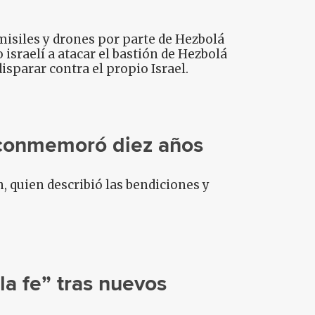
misiles y drones por parte de Hezbolá
o israelí a atacar el bastión de Hezbolá
isparar contra el propio Israel.
 conmemoró diez años
, quien describió las bendiciones y
la fe” tras nuevos