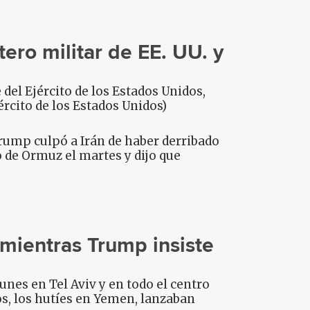
ero militar de EE. UU. y
el Ejército de los Estados Unidos,
ército de los Estados Unidos)
rump culpó a Irán de haber derribado
o de Ormuz el martes y dijo que
 mientras Trump insiste
nes en Tel Aviv y en todo el centro
dos, los hutíes en Yemen, lanzaban