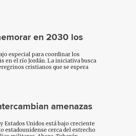
nmemorar en 2030 los
ajo especial para coordinar los
 en el río Jordán. La iniciativa busca
peregrinos cristianos que se espera
 intercambian amenazas
l y Estados Unidos está bajo creciente
ito estadounidense cerca del estrecho