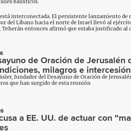
siles balísticos.
está interconectada. El persistente lanzamiento de 
sur del Líbano hacia el norte de Israel llevó al ejércit
. Teherán entonces afirmó que estaba justificado al d
26
sayuno de Oración de Jerusalén
ndiciones, milagros e intercesión
ksler, fundador del Desayuno de Oración de Jerusalén
ros que han surgido de esta reunión
26
acusa a EE. UU. de actuar con “ma
es