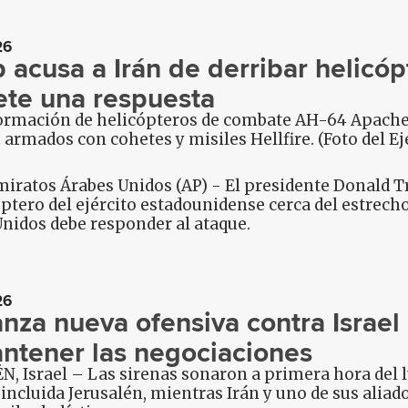
26
 acusa a Irán de derribar helicópt
te una respuesta
ormación de helicópteros de combate AH-64 Apache d
armados con cohetes y misiles Hellfire. (Foto del Ej
iratos Árabes Unidos (AP) - El presidente Donald T
ptero del ejército estadounidense cerca del estrech
nidos debe responder al ataque.
26
lanza nueva ofensiva contra Israel
ntener las negociaciones
, Israel – Las sirenas sonaron a primera hora del lu
, incluida Jerusalén, mientras Irán y uno de sus alia