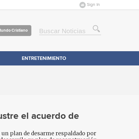
Sign In
Mundo Cristiano
ENTRETENIMIENTO
ustre el acuerdo de
e un plan de desarme respaldado por