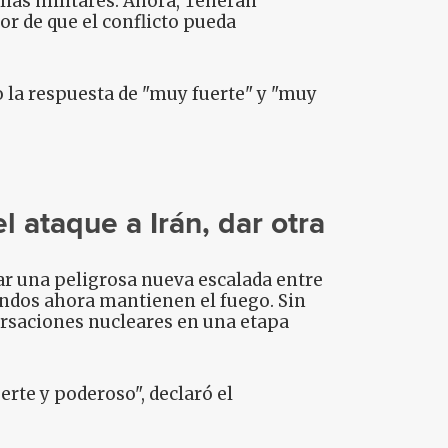
lias militares. Ahora, Teherán
 de que el conflicto pueda
o la respuesta de "muy fuerte" y "muy
l ataque a Irán, dar otra
ar una peligrosa nueva escalada entre
andos ahora mantienen el fuego. Sin
rsaciones nucleares en una etapa
rte y poderoso", declaró el