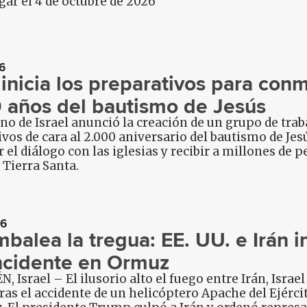
gar el 4 de octubre de 2026
6
l inicia los preparativos para co
 años del bautismo de Jesús
no de Israel anunció la creación de un grupo de trab
vos de cara al 2.000 aniversario del bautismo de Jesús
r el diálogo con las iglesias y recibir a millones de 
a Tierra Santa.
26
mbalea la tregua: EE. UU. e Irán
incidente en Ormuz
, Israel – El ilusorio alto el fuego entre Irán, Israe
ras el accidente de un helicóptero Apache del Ejérc